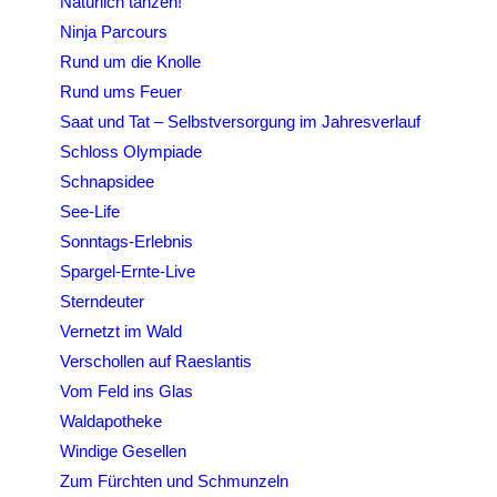
Natürlich tanzen!
Ninja Parcours
Rund um die Knolle
Rund ums Feuer
Saat und Tat – Selbstversorgung im Jahresverlauf
Schloss Olympiade
Schnapsidee
See-Life
Sonntags-Erlebnis
Spargel-Ernte-Live
Sterndeuter
Vernetzt im Wald
Verschollen auf Raeslantis
Vom Feld ins Glas
Waldapotheke
Windige Gesellen
Zum Fürchten und Schmunzeln