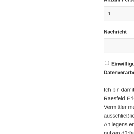
Nachricht
Einwillig
Datenverarb
Ich bin dami
Raesfeld-Erl
Vermittler 
ausschließli
Anliegens e
nutzen dürfe