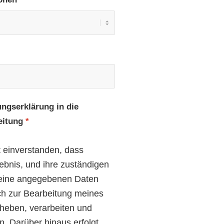
ungserklärung in die
eitung
*
t einverstanden, dass
ebnis, und ihre zuständigen
meine angegebenen Daten
ch zur Bearbeitung meines
rheben, verarbeiten und
n. Darüber hinaus erfolgt