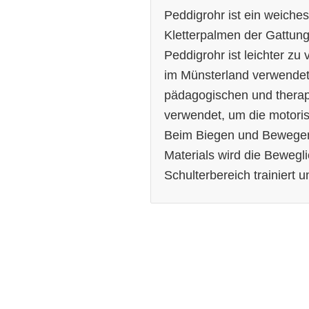
Peddigrohr ist ein weiche
Kletterpalmen der Gattu
Peddigrohr ist leichter zu 
im Münsterland verwende
pädagogischen und therap
verwendet, um die motoris
Beim Biegen und Bewegen
Materials wird die Bewegl
Schulterbereich trainiert 
zur