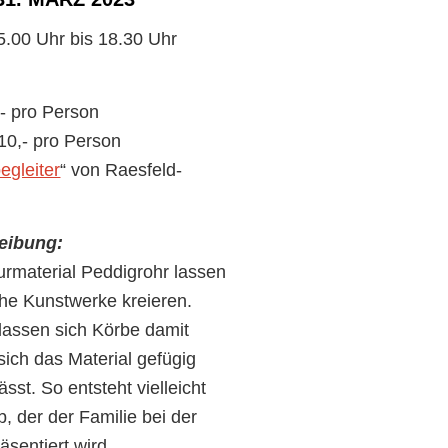
5.00 Uhr bis 18.30 Uhr
,- pro Person
10,- pro Person
gleiter
“ von Raesfeld-
eibung:
urmaterial Peddigrohr lassen
che Kunstwerke kreieren.
 lassen sich Körbe damit
 sich das Material gefügig
ässt. So entsteht vielleicht
b, der der Familie bei der
äsentiert wird….