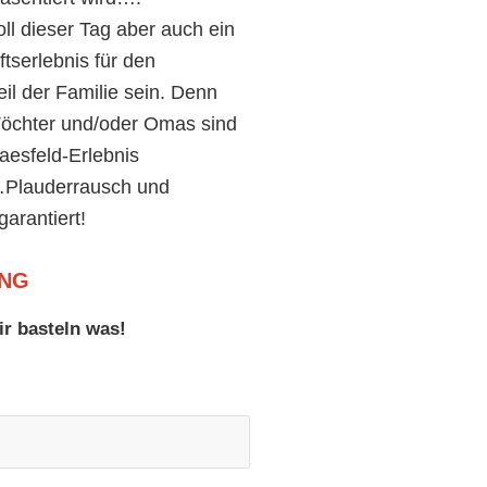
oll dieser Tag aber auch ein
tserlebnis für den
eil der Familie sein. Denn
 Töchter und/oder Omas sind
aesfeld-Erlebnis
…Plauderrausch und
garantiert!
NG
r basteln was!