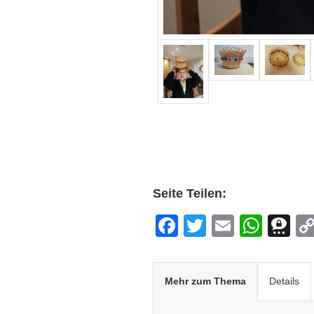
Seite Teilen:
Facebook
Twitter
Email
Wha
T
Mehr zum Thema
Details