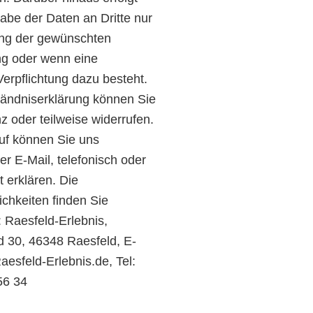
abe der Daten an Dritte nur
ung der gewünschten
ng oder wenn eine
Verpflichtung dazu besteht.
tändniserklärung können Sie
nz oder teilweise widerrufen.
ruf können Sie uns
r E-Mail, telefonisch oder
 erklären. Die
chkeiten finden Sie
 Raesfeld-Erlebnis,
 30, 46348 Raesfeld, E-
aesfeld-Erlebnis.de, Tel:
56 34