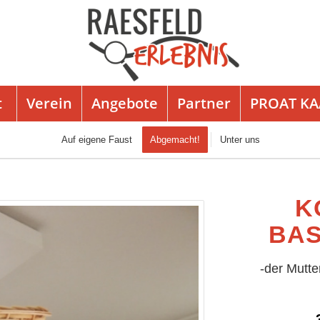
t
Verein
Angebote
Partner
PROAT K
Auf eigene Faust
Abgemacht!
Unter uns
K
BAS
-der Mutt