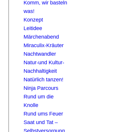
Komm, wir basteln
was!
Konzept
Leitidee
Märchenabend
Miraculix-Kräuter
Nachtwandler
Natur-und Kultur-
Nachhaltigkeit
Natürlich tanzen!
Ninja Parcours
Rund um die
Knolle
Rund ums Feuer
Saat und Tat –
Selbstversorgung