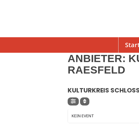
Star
ANBIETER: 
RAESFELD
ANBIETER
KULTURKREIS SCHLOSS
KEIN EVENT