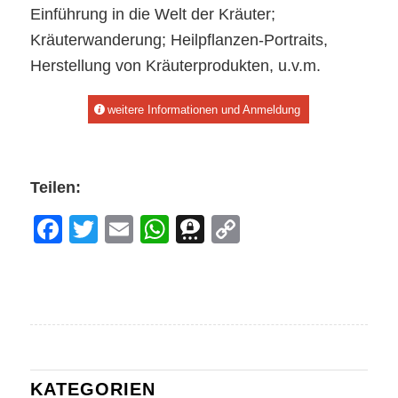
Einführung in die Welt der Kräuter;
Kräuterwanderung; Heilpflanzen-Portraits,
Herstellung von Kräuterprodukten, u.v.m.
weitere Informationen und Anmeldung
Teilen:
Facebook
Twitter
Email
WhatsApp
Threema
Copy
Link
KATEGORIEN