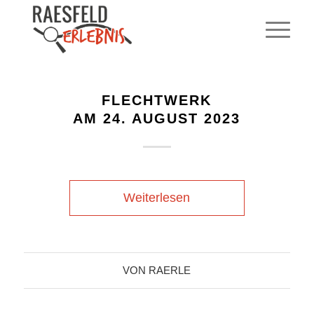
FLECHTWERK
AM 24. AUGUST 2023
Weiterlesen
VON
RAERLE