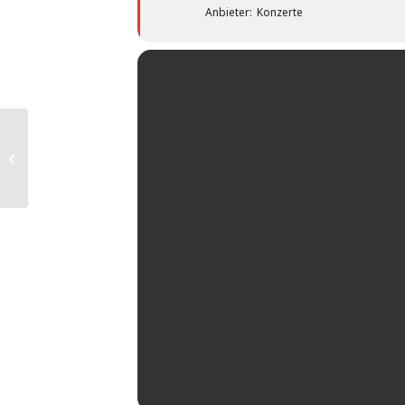
Anbieter:
Konzerte
Erler Dorfrallye