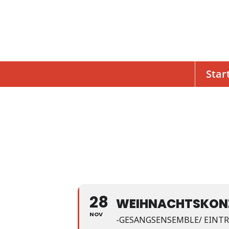
Star
28
WEIHNACHTSKONZ
NOV
-GESANGSENSEMBLE/ EINTRI