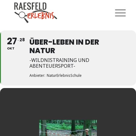
27
28
ÜBER-LEBEN IN DER
NATUR
OKT
-WILDNISTRAINING UND
ABENTEUERSPORT-
Anbieter:
NaturErlebnisSchule