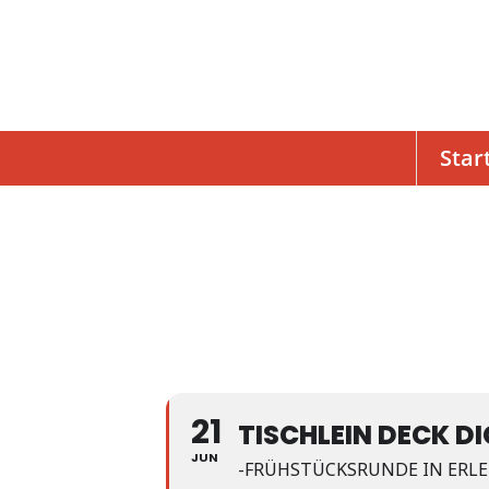
Star
21
TISCHLEIN DECK D
JUN
-FRÜHSTÜCKSRUNDE IN ERLE