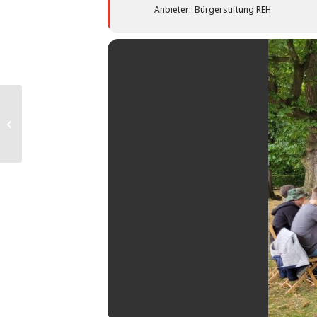
Anbieter:
Bürgerstiftung REH
Puppentheater Spatz