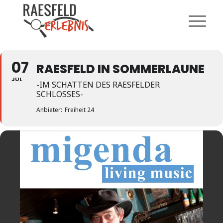
07
RAESFELD IN SOMMERLAUNE
JUL
-IM SCHATTEN DES RAESFELDER
SCHLOSSES-
Anbieter:
Freiheit 24