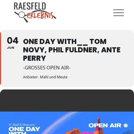
04
ONE DAY WITH__ TOM
NOVY, PHIL FULDNER, ANTE
JUN
PERRY
-GROSSES OPEN AIR-
Anbieter:
Mahl und Meute