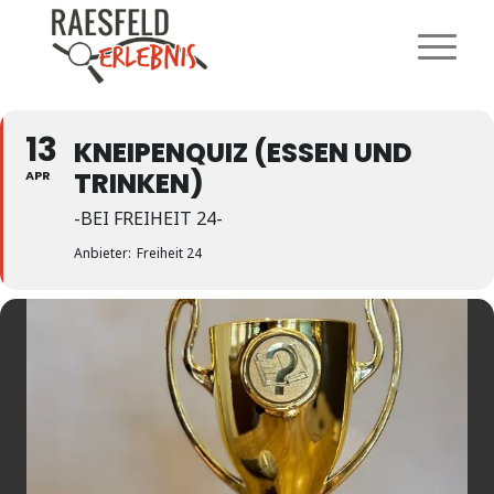
13
KNEIPENQUIZ (ESSEN UND
TRINKEN)
APR
-BEI FREIHEIT 24-
Anbieter:
Freiheit 24