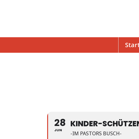
Star
28
KINDER-SCHÜTZE
JUN
-IM PASTORS BUSCH-