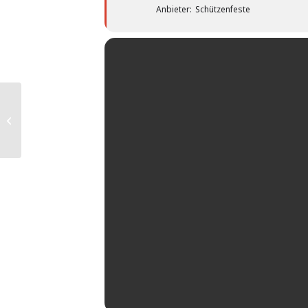
Anbieter:
Schützenfeste
AKTION SAUBERE
LANDSCHAFT