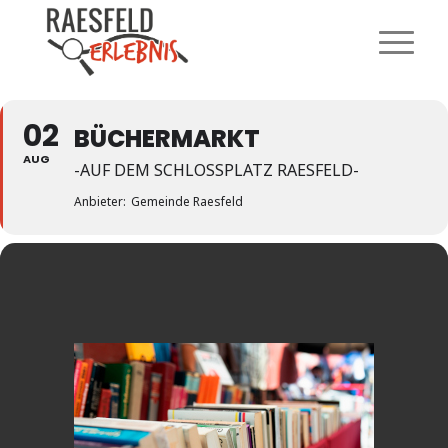
02
BÜCHERMARKT
AUG
-AUF DEM SCHLOSSPLATZ RAESFELD-
Anbieter:
Gemeinde Raesfeld