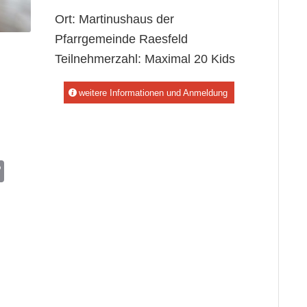
Ort: Martinushaus der
Pfarrgemeinde Raesfeld
Teilnehmerzahl: Maximal 20 Kids
weitere Informationen und Anmeldung
sApp
hreema
Copy
Link