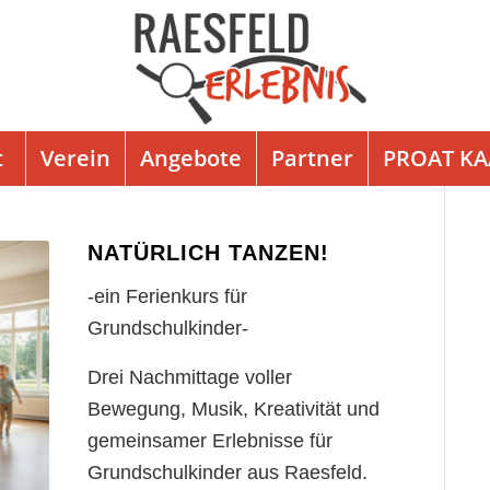
t
Verein
Angebote
Partner
PROAT K
NATÜRLICH TANZEN!
-ein Ferienkurs für
Grundschulkinder-
Drei Nachmittage voller
Bewegung, Musik, Kreativität und
gemeinsamer Erlebnisse für
Grundschulkinder aus Raesfeld.