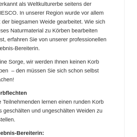
erkannt als Weltkulturerbe seitens der
ESCO. In unserer Region wurde vor allem
t der biegsamen Weide gearbeitet. Wie sich
eses Naturmaterial zu Körben bearbeiten
sst, erfahren Sie von unserer professionellen
ebnis-Bereiterin.
ine Sorge, wir werden Ihnen keinen Korb
ben – den müssen Sie sich schon selbst
chen!
rbflechten
e Teilnehmenden lernen einen runden Korb
s geschälten und ungeschälten Weiden zu
tellen.
lebnis-Bereiterin: