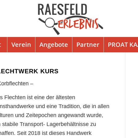
t
Verein
Angebote
Partner
PROAT K
LECHTWERK KURS
Korbflechten –
s Flechten ist eine der ältesten
nsthandwerke und eine Tradition, die in allen
lturen und Zeitepochen angewandt wurde,
 stabile Transport- Lagerbehältnisse zu
haffen. Seit 2018 ist dieses Handwerk